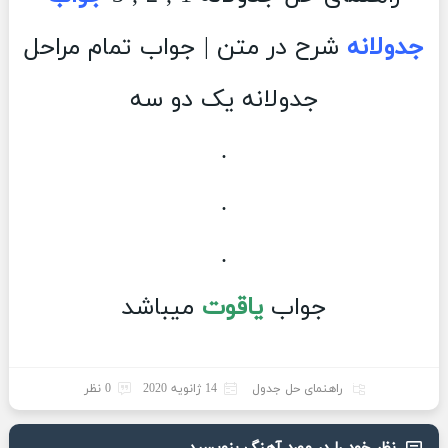
جدولانه
شرح در متن | جواب تمام مراحل
جدولانه یک دو سه
.
.
.
جواب
یاقوت
میباشد
راهنمای حل جدول
14 ژانویه 2020
0 نظر