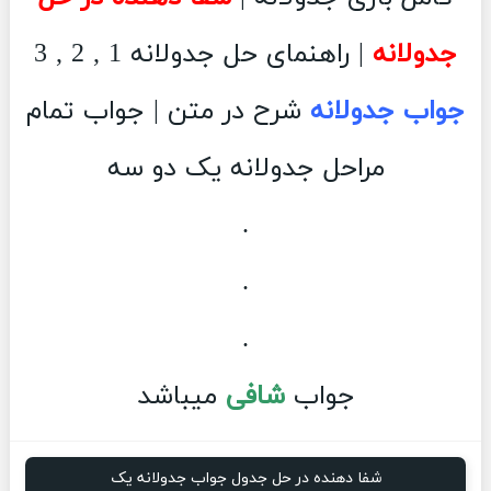
جدولانه
| راهنمای حل جدولانه 1 , 2 , 3
جواب جدولانه
شرح در متن | جواب تمام
مراحل جدولانه یک دو سه
.
.
.
جواب
شافی
میباشد
شفا دهنده در حل جدول جواب جدولانه یک