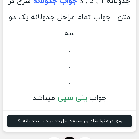
جدولانه 1 , 2 , 3
جواب جدولانه
شرح در
متن | جواب تمام مراحل جدولانه یک دو
سه
.
.
.
جواب
ینی سیی
میباشد
رودی در مغولستان و روسیه در حل جدول جواب جدولانه یک