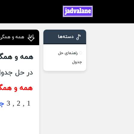
دسته‌ها
همه و همگی 
راهنمای حل
همه و همگی
جدول
در حل جدول
همه و همگی
1 , 2 , 3
جو