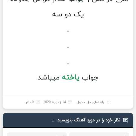
یک دو سه
.
.
.
جواب
یاخته
میباشد
راهنمای حل جدول
14 ژانویه 2020
0 نظر
نظر خود را در مورد آهنگ بنویسید ...