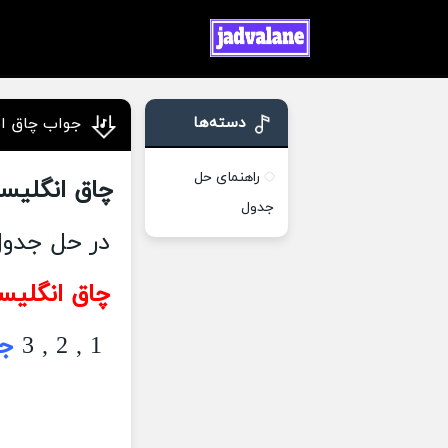
دسته‌ها
جواب چاق ان
راهنمای حل
چاق انگلیسی
جدول
در حل جدول
چاق انگلیس
1 , 2 , 3
جو