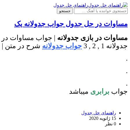
راهنمای حل جدول
جستجو
مساوات در حل جدول جواب جدولانه یک
مساوات در بازی جدولانه
| جواب مساوات در ح
جدولانه 1 , 2 , 3
جواب جدولانه
شرح در متن | 
.
.
.
جواب
برابری
میباشد
راهنمای حل جدول
15 ژانویه 2020
0 نظر