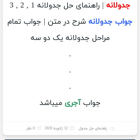
جدولانه
| راهنمای حل جدولانه 1 , 2 , 3
جواب جدولانه
شرح در متن | جواب تمام
مراحل جدولانه یک دو سه
.
.
.
جواب
آجری
میباشد
راهنمای حل جدول
12 ژانویه 2020
0 نظر