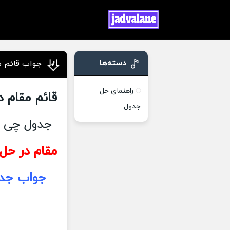
دسته‌ها
جواب قائم م
راهنمای حل
قائم مقام د
جدول
جدول چی م
مقام در حل 
جواب جدو