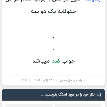
جدولانه یک دو سه
.
.
.
جواب
ضد
میباشد
راهنمای حل جدول
12 ژانویه 2020
0 نظر
نظر خود را در مورد آهنگ بنویسید ...