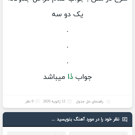
یک دو سه
.
.
.
جواب
ذا
میباشد
راهنمای حل جدول
12 ژانویه 2020
0 نظر
نظر خود را در مورد آهنگ بنویسید ...