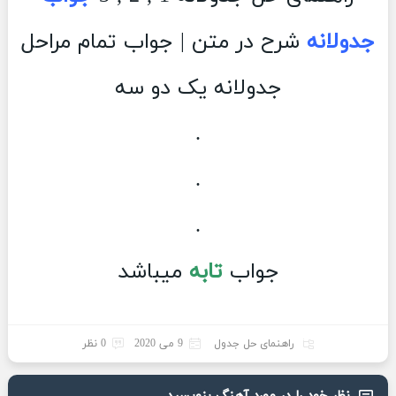
جدولانه
شرح در متن | جواب تمام مراحل
جدولانه یک دو سه
.
.
.
جواب
تابه
میباشد
راهنمای حل جدول
9 می 2020
0 نظر