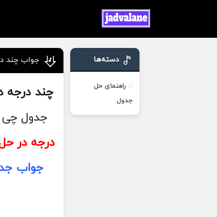
دسته‌ها
جواب چند در
راهنمای حل
چند درجه در
جدول
جدول چی م
درجه در حل 
جواب جدو