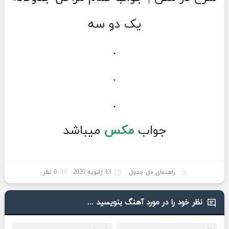
یک دو سه
.
.
.
جواب
مکس
میباشد
راهنمای حل جدول
13 ژانویه 2020
0 نظر
نظر خود را در مورد آهنگ بنویسید ...