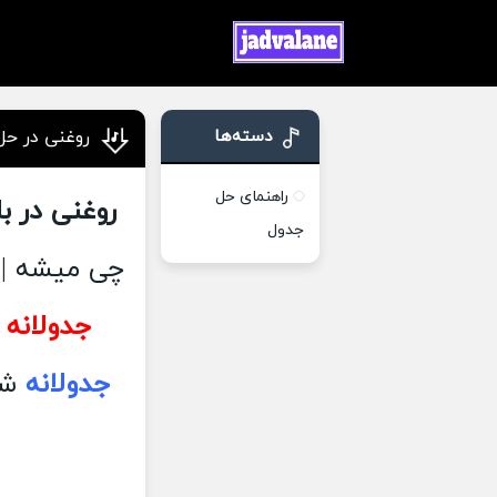
دسته‌ها
روغنی در حل
راهنمای حل
روغنی در با
جدول
چی میشه | 
جدولانه
|
جدولانه
شرح