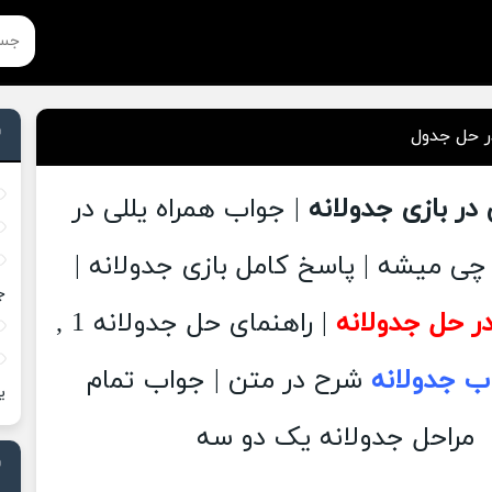
در حل جدول
 در بازی جدولانه
| جواب همراه یللی در
ی میشه | پاسخ کامل بازی جدولانه |
ج
در حل جدولانه
| راهنمای حل جدولانه 1 ,
ب جدولانه
شرح در متن | جواب تمام
ی
مراحل جدولانه یک دو سه