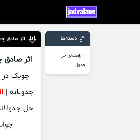
دسته‌ها
اثر صادق چو
راهنمای حل
اثر صادق چ
جدول
چوبک در 
جدولانه |
ا
حل جدولانه 1 , 2 ,
جواب